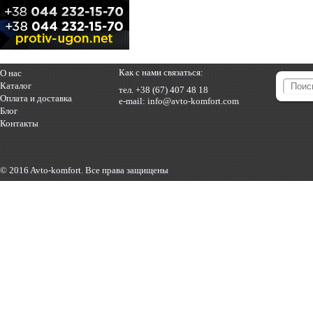
Как с нами связаться:
О нас
Каталог
тел.
+38 (67) 407 48 18
Оплата и доставка
e-mail:
info@avto-komfort.com
Блог
Контакты
© 2016 Avto-komfort. Все права защищены