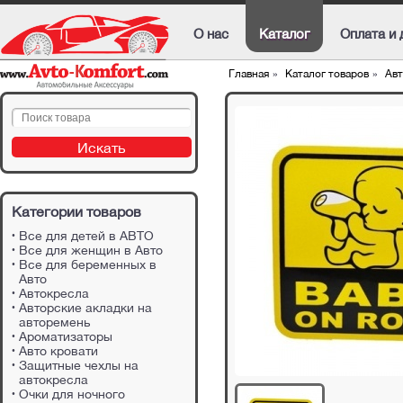
О нас
Каталог
Оплата и 
Главная
»
Каталог товаров
»
Авт
Категории товаров
Все для детей в АВТО
Все для женщин в Авто
Все для беременных в
Авто
Автокресла
Авторские акладки на
авторемень
Ароматизаторы
Авто кровати
Защитные чехлы на
автокресла
Очки для ночного