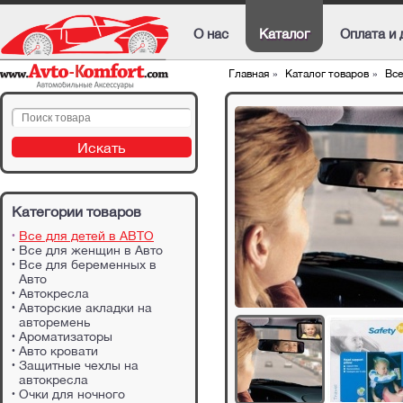
О нас
Каталог
Оплата и 
Главная
»
Каталог товаров
»
Все
Категории товаров
Все для детей в АВТО
Все для женщин в Авто
Все для беременных в
Авто
Автокресла
Авторские акладки на
авторемень
Ароматизаторы
Авто кровати
Защитные чехлы на
автокресла
Очки для ночного