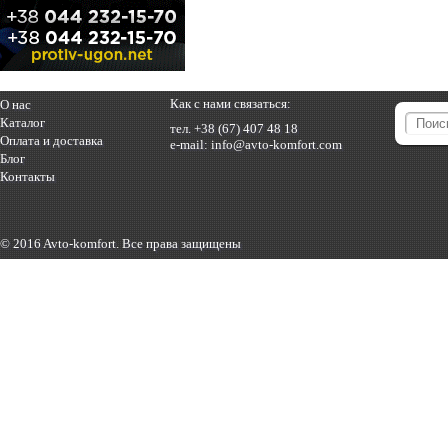
Как с нами связаться:
О нас
Каталог
тел.
+38 (67) 407 48 18
Оплата и доставка
e-mail:
info@avto-komfort.com
Блог
Контакты
© 2016 Avto-komfort. Все права защищены