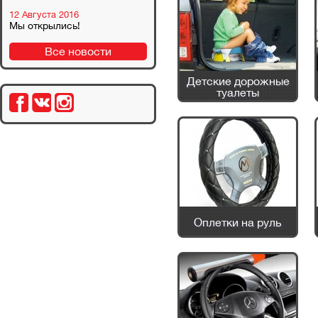
12 Августа 2016
Мы открылись!
Все новости
Детские дорожные
туалеты
Оплетки на руль