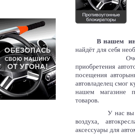
Противоугонные
блокираторы
В нашем интер
найдёт для себя нео
Очень многие 
приобретения автот
посещения авторын
автовладелец смог к
нашем магазине п
товаров.
У нас вы найдете
воздуха, автокре
аксессуары для авто