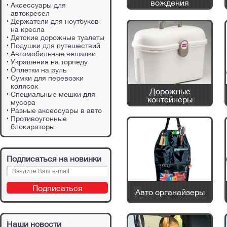
вождения
Аксессуары для
автокресел
Держатели для ноутбуков
на кресла
Детские дорожные туалеты
Подушки для путешествий
Автомобильные вешалки
Украшения на торпеду
Оплетки на руль
Сумки для перевозки
колясок
Дорожные
Специальные мешки для
контейнеры
мусора
Разные аксессуары в авто
Противоугонные
блокираторы
Подписаться на новинки
Авто органайзеры
Наши новости