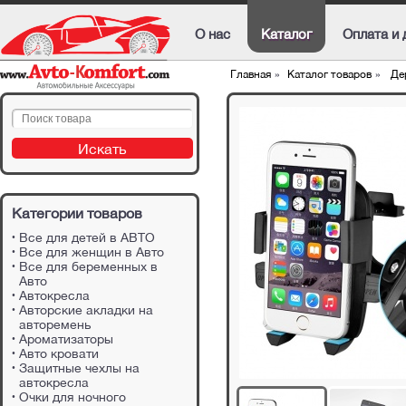
О нас
Каталог
Оплата и 
Главная
»
Каталог товаров
»
Дер
Категории товаров
Все для детей в АВТО
Все для женщин в Авто
Все для беременных в
Авто
Автокресла
Авторские акладки на
авторемень
Ароматизаторы
Авто кровати
Защитные чехлы на
автокресла
Очки для ночного