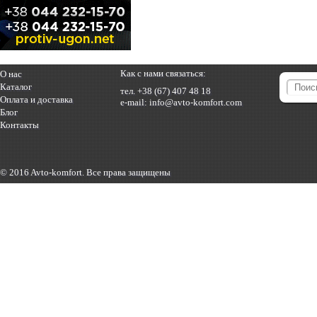
Как с нами связаться:
О нас
Каталог
тел.
+38 (67) 407 48 18
Оплата и доставка
e-mail:
info@avto-komfort.com
Блог
Контакты
© 2016 Avto-komfort. Все права защищены