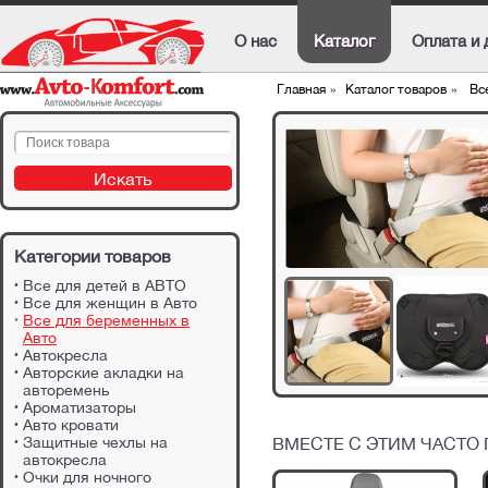
О нас
Каталог
Оплата и 
Главная
»
Каталог товаров
»
Все
Категории товаров
Все для детей в АВТО
Все для женщин в Авто
Все для беременных в
Авто
Автокресла
Авторские акладки на
авторемень
Ароматизаторы
Авто кровати
Защитные чехлы на
ВМЕСТЕ С ЭТИМ ЧАСТО
автокресла
Очки для ночного