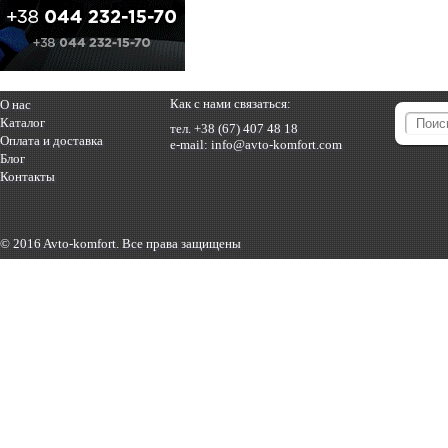
Как с нами связаться:
О нас
Каталог
тел.
+38 (67) 407 48 18
Оплата и доставка
e-mail:
info@avto-komfort.com
Блог
Контакты
© 2016 Avto-komfort. Все права защищены