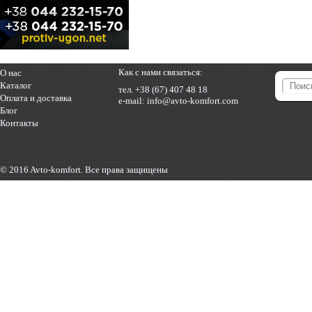
Как с нами связаться:
О нас
Каталог
тел.
+38 (67) 407 48 18
Оплата и доставка
e-mail:
info@avto-komfort.com
Блог
Контакты
© 2016 Avto-komfort. Все права защищены