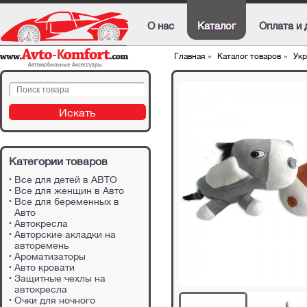
О нас
Каталог
Оплата и 
Главная
»
Каталог товаров
»
Укр
Категории товаров
Все для детей в АВТО
Все для женщин в Авто
Все для беременных в
Авто
Автокресла
Авторские акладки на
авторемень
Ароматизаторы
Авто кровати
Защитные чехлы на
автокресла
Очки для ночного