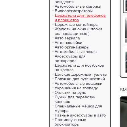
вождения
Автомобильные коврики
Видеорегистраторы
Держатели для телефонов
и планшетов
Дорожные контейнеры
Жалюзи на окна (шторки
солнцезащитные )
Авто зеркала
Авто наклейки
Авто органайзеры
Автомобильные чехлы
Аксессуары для
автокресел
Держатели для ноутбуков
на кресла
Детские дорожные туалеты
Подушки для путешествий
Автомобильные вешалки
Украшения на торпеду
ВМ
Оплетки на руль
Сумки для перевозки
колясок
Специальные мешки для
мусора
Разные аксессуары в авто
Противоугонные
блокираторы